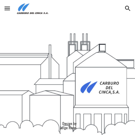
Skip to main content
Skip to navigation
Design by
Jorge Rivas