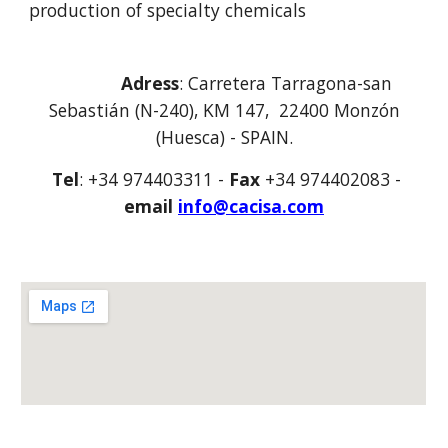
production of specialty chemicals
Adress
: Carretera Tarragona-san
Sebastián (N-240), KM 147, 22400 Monzón
(Huesca) - SPAIN.
Tel
: +34 974403311 -
Fax
+34 974402083 -
email
info@cacisa.com