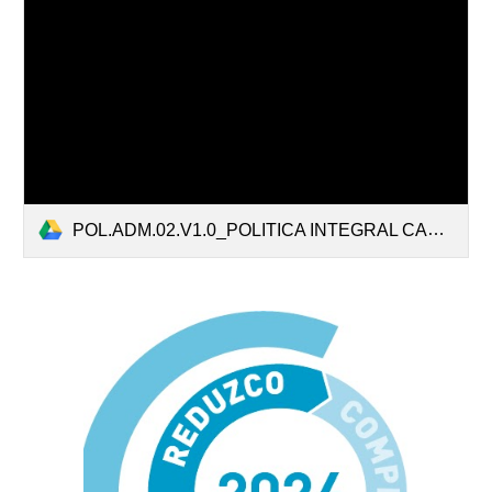
POL.ADM.02.V1.0_POLITICA INTEGRAL CARBURO DEL CINCA 2025.pdf