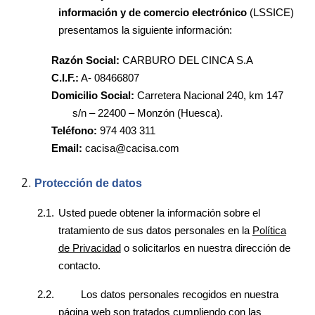
información y de comercio electrónico
(LSSICE)
presentamos la siguiente información:
Razón Social:
CARBURO DEL CINCA S.A
C.I.F.:
A- 08466807
Domicilio Social:
Carretera Nacional 240, km 147
s/n – 22400 – Monzón (Huesca).
Teléfono:
974 403 311
Email:
cacisa@cacisa.com
Protección de datos
2.1.
Usted puede obtener la información sobre el
tratamiento de sus datos personales en la
Política
de Privacidad
o solicitarlos en nuestra dirección de
contacto.
2.2.
Los datos personales recogidos en nuestra
página web son tratados cumpliendo con las